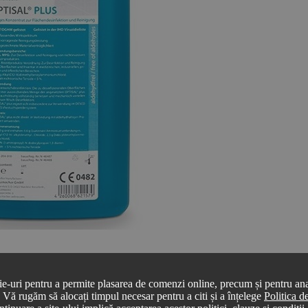
ie-uri pentru a permite plasarea de comenzi online, precum și pentru anal
r. Vă rugăm să alocați timpul necesar pentru a citi și a înțelege
Politica 