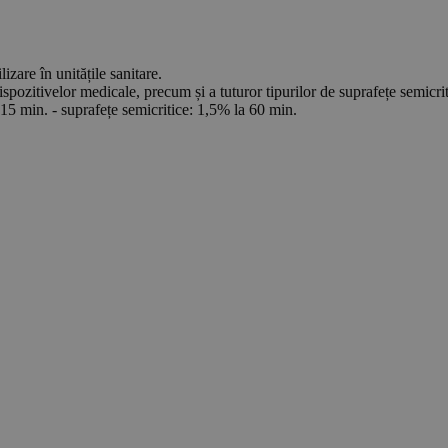
zare în unitățile sanitare.
ispozitivelor medicale, precum și a tuturor tipurilor de suprafețe semicri
15 min. - suprafețe semicritice: 1,5% la 60 min.