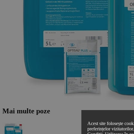
Mai multe poze
Acest site folosește cook
preferințelor vizitatorilo