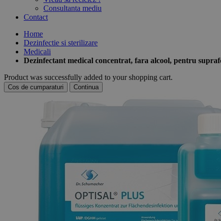
Consultanta mediu
Contact
Home
Dezinfectie si sterilizare
Medicali
Dezinfectant medical concentrat, fara alcool, pentru supr
Product was successfully added to your shopping cart.
Cos de cumparaturi
Continua