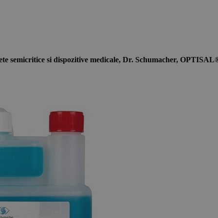
afete semicritice si dispozitive medicale, Dr. Schumacher, OPTIS