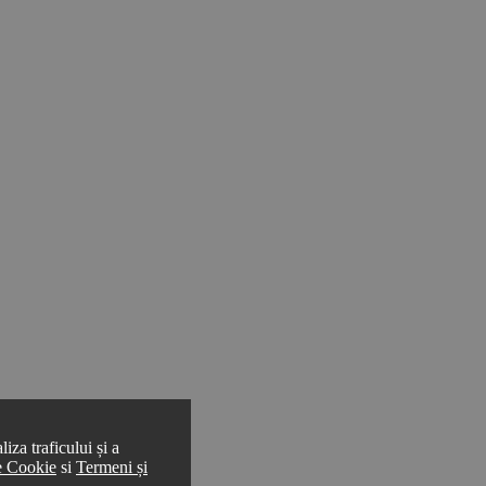
iza traficului și a
de Cookie
si
Termeni și