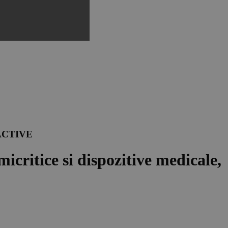
® ACTIVE
icritice si dispozitive medicale,