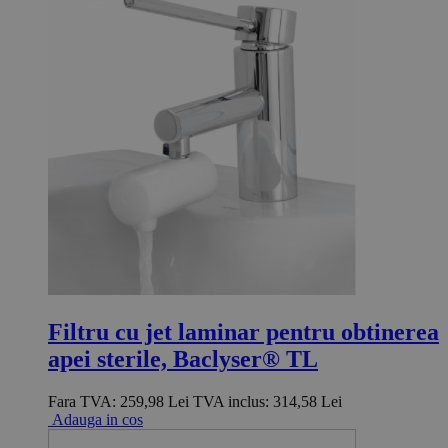
Filtru cu jet laminar pentru obtinerea
apei sterile, Baclyser® TL
Fara TVA:
259,98 Lei
TVA inclus:
314,58 Lei
Adauga in cos