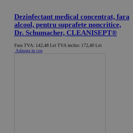
Dezinfectant medical concentrat, fara
alcool, pentru suprafete noncritice,
Dr. Schumacher, CLEANISEPT®
Fara TVA:
142,48 Lei
TVA inclus:
172,40 Lei
Adauga in cos