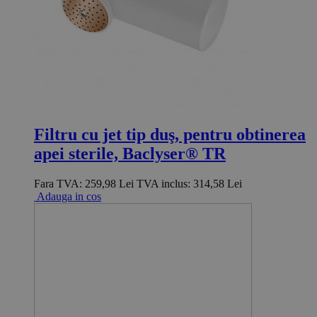
Filtru cu jet tip duş, pentru obtinerea
apei sterile, Baclyser® TR
Fara TVA:
259,98 Lei
TVA inclus:
314,58 Lei
Adauga in cos