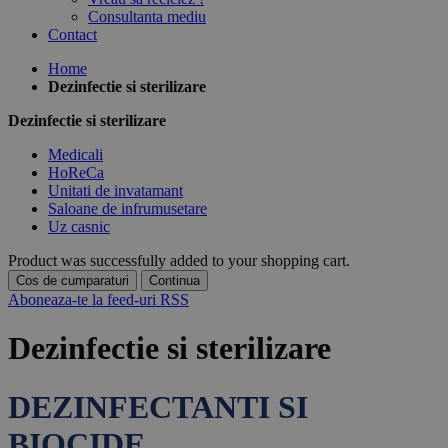
Consultanta mediu
Contact
Home
Dezinfectie si sterilizare
Dezinfectie si sterilizare
Medicali
HoReCa
Unitati de invatamant
Saloane de infrumusetare
Uz casnic
Product was successfully added to your shopping cart.
Cos de cumparaturi
Continua
Aboneaza-te la feed-uri RSS
Dezinfectie si sterilizare
DEZINFECTANTI SI
BIOCIDE