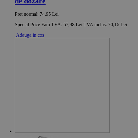
de dozare
Pret normal:
74,95 Lei
Special Price
Fara TVA:
57,98 Lei
TVA inclus:
70,16 Lei
Adauga in cos