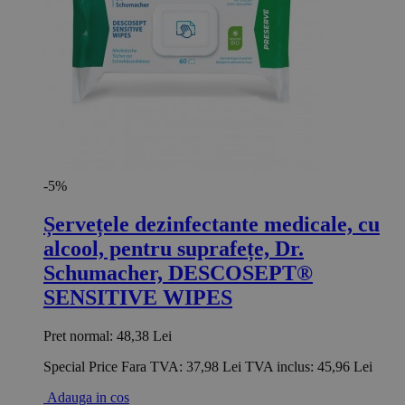
-5%
Șervețele dezinfectante medicale, cu
alcool, pentru suprafețe, Dr.
Schumacher, DESCOSEPT®
SENSITIVE WIPES
Pret normal:
48,38 Lei
Special Price
Fara TVA:
37,98 Lei
TVA inclus:
45,96 Lei
Adauga in cos