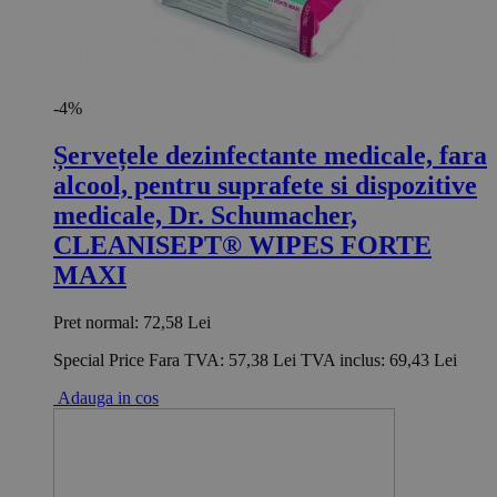
-4%
Șervețele dezinfectante medicale, fara
alcool, pentru suprafete si dispozitive
medicale, Dr. Schumacher,
CLEANISEPT® WIPES FORTE
MAXI
Pret normal:
72,58 Lei
Special Price
Fara TVA:
57,38 Lei
TVA inclus:
69,43 Lei
Adauga in cos