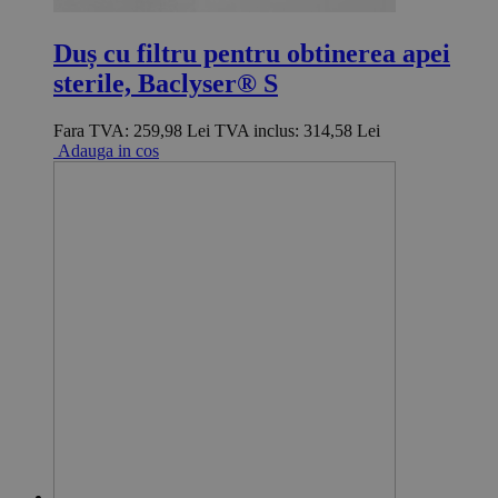
Duș cu filtru pentru obtinerea apei
sterile, Baclyser® S
Fara TVA:
259,98 Lei
TVA inclus:
314,58 Lei
Adauga in cos