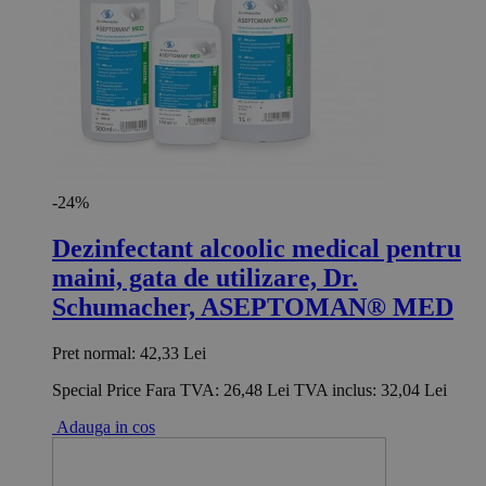
-24%
Dezinfectant alcoolic medical pentru
maini, gata de utilizare, Dr.
Schumacher, ASEPTOMAN® MED
Pret normal:
42,33 Lei
Special Price
Fara TVA:
26,48 Lei
TVA inclus:
32,04 Lei
Adauga in cos