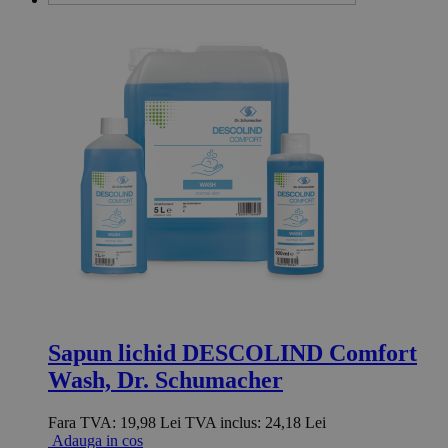
Sapun lichid DESCOLIND Comfort
Wash, Dr. Schumacher
Fara TVA:
19,98 Lei
TVA inclus:
24,18 Lei
Adauga in cos