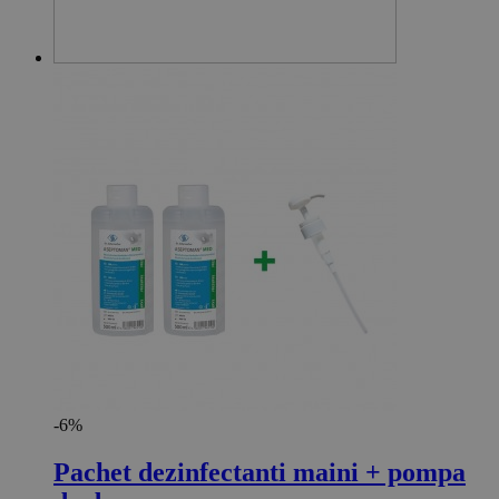
-6%
Pachet dezinfectanti maini + pompa