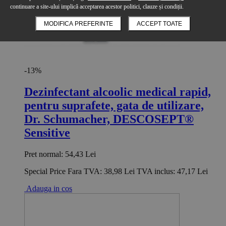
continuare a site-ului implică acceptarea acestor politici, clauze și condiții.
MODIFICA PREFERINTE
ACCEPT TOATE
-13%
Dezinfectant alcoolic medical rapid,
pentru suprafete, gata de utilizare,
Dr. Schumacher, DESCOSEPT®
Sensitive
Pret normal:
54,43 Lei
Special Price
Fara TVA:
38,98 Lei
TVA inclus:
47,17 Lei
Adauga in cos