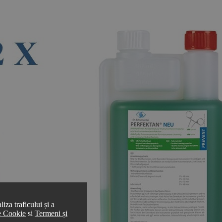
iza traficului și a
de Cookie
si
Termeni și