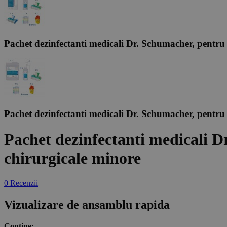
Pachet dezinfectanti medicali Dr. Schumacher, pentru
Pachet dezinfectanti medicali Dr. Schumacher, pentru
Pachet dezinfectanti medicali D
chirurgicale minore
0 Recenzii
Vizualizare de ansamblu rapida
Contine: