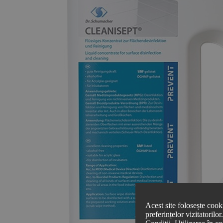
Acest site folosește cook
preferințelor vizitatorilo