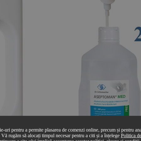
ie-uri pentru a permite plasarea de comenzi online, precum și pentru anal
r. Vă rugăm să alocați timpul necesar pentru a citi și a înțelege
Politica 