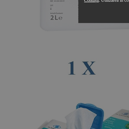
Condiții
. Utilizarea în co