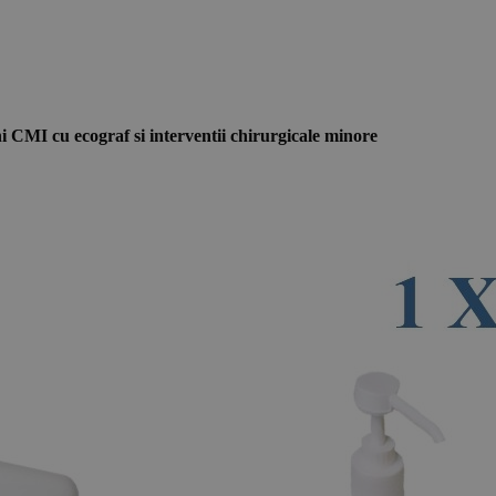
i CMI cu ecograf si interventii chirurgicale minore