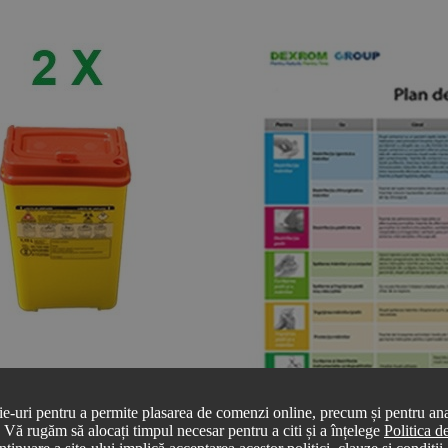
ie-uri pentru a permite plasarea de comenzi online, precum și pentru anal
r. Vă rugăm să alocați timpul necesar pentru a citi și a înțelege
Politica 