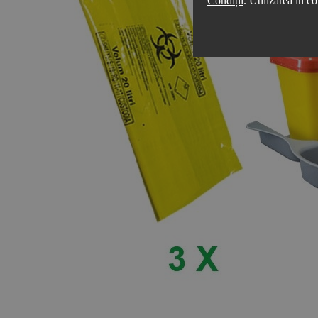
Condiții
. Utilizarea în co