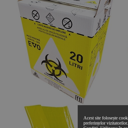
Acest site folosește cook
preferințelor vizitatorilo