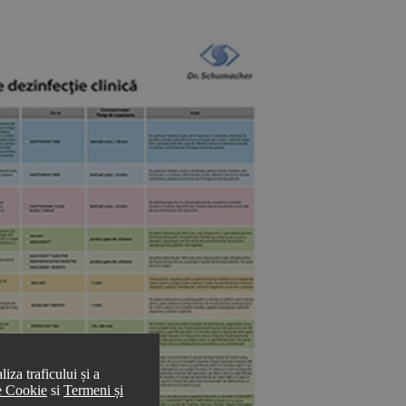
iza traficului și a
de Cookie
si
Termeni și