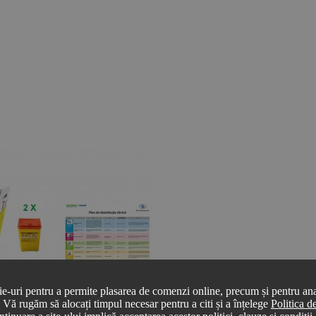
ie-uri pentru a permite plasarea de comenzi online, precum și pentru anal
r. Vă rugăm să alocați timpul necesar pentru a citi și a înțelege
Politica 