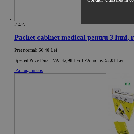
Condiții
. Utilizarea în co
-14%
Pachet cabinet medical pentru 3 luni, r
Pret normal:
60,48 Lei
Special Price
Fara TVA:
42,98 Lei
TVA inclus:
52,01 Lei
Adauga in cos