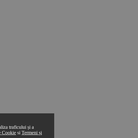
iza traficului și a
de Cookie
si
Termeni și