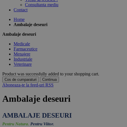
Consultanta mediu
Contact
Home
Ambalaje deseuri
Ambalaje deseuri
Medicale
Farmaceutice
Menajere
Industriale
Veterinare
Product was successfully added to your shopping cart.
Cos de cumparaturi
Continua
Aboneaza-te la feed-uri RSS
Ambalaje deseuri
AMBALAJE DESEURI
Pentru Natura.
Pentru Viitor.