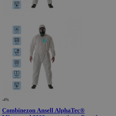
-4%
Combinezon Ansell AlphaTec®