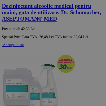
Dezinfectant alcoolic medical pentru
maini, gata de utilizare, Dr. Schumacher,
ASEPTOMAN® MED
Pret normal:
42,33 Lei
Special Price
Fara TVA:
26,48 Lei
TVA inclus:
32,04 Lei
Adauga in cos