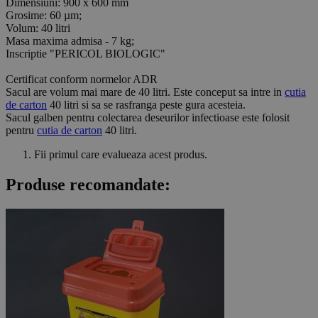
Dimensiuni: 900 x 600 mm
Grosime: 60 µm;
Volum: 40 litri
Masa maxima admisa - 7 kg;
Inscriptie "PERICOL BIOLOGIC"
Certificat conform normelor ADR
Sacul are volum mai mare de 40 litri. Este conceput sa intre in
cutia
de carton
40 litri si sa se rasfranga peste gura acesteia.
Sacul galben pentru colectarea deseurilor infectioase este folosit
pentru
cutia de carton
40 litri.
Fii primul care evalueaza acest produs.
Produse recomandate: