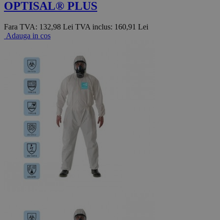
OPTISAL® PLUS
Fara TVA:
132,98 Lei
TVA inclus:
160,91 Lei
Adauga in cos