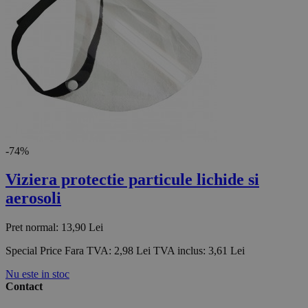
-74%
Viziera protectie particule lichide si
aerosoli
Pret normal:
13,90 Lei
Special Price
Fara TVA:
2,98 Lei
TVA inclus:
3,61 Lei
Nu este in stoc
Contact