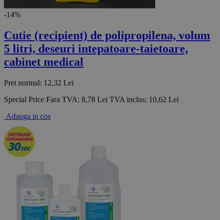
-14%
Cutie (recipient) de polipropilena, volum
5 litri, deseuri intepatoare-taietoare,
cabinet medical
Pret normal:
12,32 Lei
Special Price
Fara TVA:
8,78 Lei
TVA inclus:
10,62 Lei
Adauga in cos