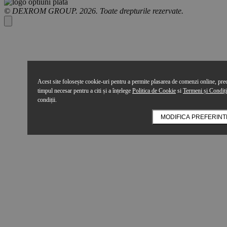
© DEXROM GROUP. 2026. Toate drepturile rezervate.
Acest site folosește cookie-uri pentru a permite plasarea de comenzi online, precu
timpul necesar pentru a citi și a înțelege
Politica de Cookie
si
Termeni și Condiți
condiții.
MODIFICA PREFERINT