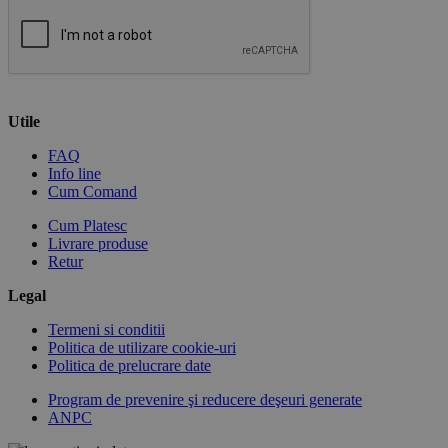
Utile
FAQ
Info line
Cum Comand
Cum Platesc
Livrare produse
Retur
Legal
Termeni si conditii
Politica de utilizare cookie-uri
Politica de prelucrare date
Program de prevenire şi reducere deşeuri generate
ANPC