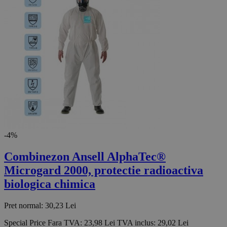
-4%
Combinezon Ansell AlphaTec®
Microgard 2000, protectie radioactiva
biologica chimica
Pret normal:
30,23 Lei
Special Price
Fara TVA:
23,98 Lei
TVA inclus:
29,02 Lei