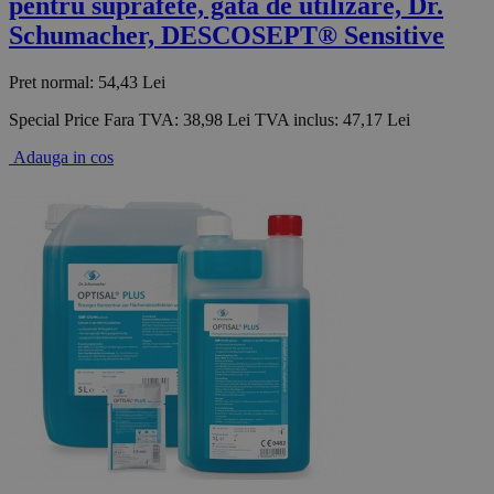
pentru suprafete, gata de utilizare, Dr.
Schumacher, DESCOSEPT® Sensitive
Pret normal:
54,43 Lei
Special Price
Fara TVA:
38,98 Lei
TVA inclus:
47,17 Lei
Adauga in cos